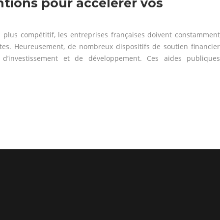
ntions pour accélérer vos
plus compétitif, les entreprises françaises doivent constamment
ntes. Heureusement, de nombreux dispositifs de soutien financier
 d’investissement et de développement. Ces aides publiques