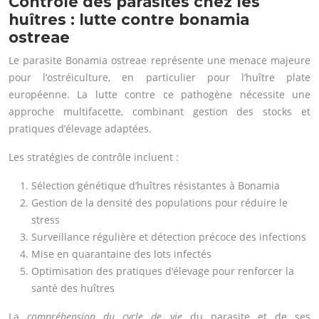
Contrôle des parasites chez les
huîtres : lutte contre bonamia
ostreae
Le parasite Bonamia ostreae représente une menace majeure
pour l’ostréiculture, en particulier pour l’huître plate
européenne. La lutte contre ce pathogène nécessite une
approche multifacette, combinant gestion des stocks et
pratiques d’élevage adaptées.
Les stratégies de contrôle incluent :
Sélection génétique d’huîtres résistantes à Bonamia
Gestion de la densité des populations pour réduire le
stress
Surveillance régulière et détection précoce des infections
Mise en quarantaine des lots infectés
Optimisation des pratiques d’élevage pour renforcer la
santé des huîtres
La
compréhension du cycle de vie
du parasite et de ses