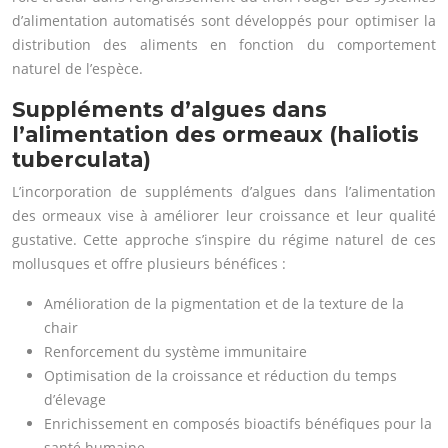
d’alimentation automatisés sont développés pour optimiser la
distribution des aliments en fonction du comportement
naturel de l’espèce.
Suppléments d’algues dans
l’alimentation des ormeaux (haliotis
tuberculata)
L’incorporation de suppléments d’algues dans l’alimentation
des ormeaux vise à améliorer leur croissance et leur qualité
gustative. Cette approche s’inspire du régime naturel de ces
mollusques et offre plusieurs bénéfices :
Amélioration de la pigmentation et de la texture de la
chair
Renforcement du système immunitaire
Optimisation de la croissance et réduction du temps
d’élevage
Enrichissement en composés bioactifs bénéfiques pour la
santé humaine