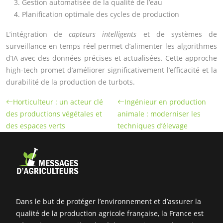
Gestion automatisée de la qualité de l’eau
Planification optimale des cycles de production
L’intégration de
capteurs intelligents
et de systèmes de
surveillance en temps réel permet d’alimenter les algorithmes
d’IA avec des données précises et actualisées. Cette approche
high-tech promet d’améliorer significativement l’efficacité et la
durabilité de la production de turbots.
Horticulteur : un acteur clé
Ingénieur en production
des productions végétales et
animale : moderniser les
des espaces verts
techniques d’élevage
Dans le but de protéger l’environnement et d’assurer la
qualité de la production agricole française, la France est