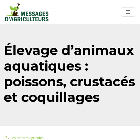
Élevage d’animaux
aquatiques :
poissons, crustacés
et coquillages
/
Les métiers agricoles