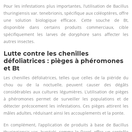
Pour les infestations plus importantes, l’utilisation de Bacillus
thuringiensis var. tenebrionis, spécifique aux coléoptères, offre
une solution biologique efficace. Cette souche de Bt,
disponible dans certains produits commerciaux, cible
spécifiquement les larves de doryphore sans affecter les
autres insectes.
Lutte contre les chenilles
défoliatrices : pièges à phéromones
et Bt
Les chenilles défoliatrices, telles que celles de la piéride du
chou ou de la noctuelle, peuvent causer des dégâts
considérables aux cultures légumières. L’utilisation de pièges
à phéromones permet de surveiller les populations et de
détecter précocement les infestations. Ces pièges attirent les
mâles adultes, réduisant ainsi les accouplements et la ponte.
En complément, l’application de produits à base de Bacillus
thuringiensis var. kurstaki, comme le Daxol, offre un contrôle