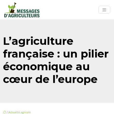
L’agriculture
française : un pilier
économique au
cœur de l’europe
/
Actualité agricole