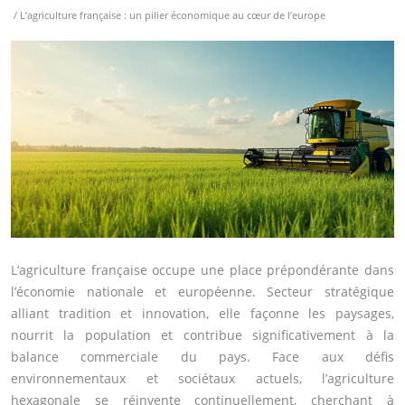
/ L’agriculture française : un pilier économique au cœur de l’europe
L’agriculture française occupe une place prépondérante dans
l’économie nationale et européenne. Secteur stratégique
alliant tradition et innovation, elle façonne les paysages,
nourrit la population et contribue significativement à la
balance commerciale du pays. Face aux défis
environnementaux et sociétaux actuels, l’agriculture
hexagonale se réinvente continuellement, cherchant à