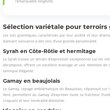
remarquable longévité.
Sélection variétale pour terroirs
Les sols granitiques, caractérisés par leur acidité et leur drai
donnant naissance à des vins d’une grande personnalité.
Syrah en Côte-Rôtie et hermitage
La Syrah trouve un terrain d’expression exceptionnel sur les sol
décomposé, offrent un excellent drainage et une rétention de c
tannique élégante.
Gamay en beaujolais
Le Gamay, cépage emblématique du Beaujolais, s’épanouit sur le
Vent, permettent au Gamay d’exprimer toute sa fraîcheur fruité
croquant et leur minéralité
distinctive
.