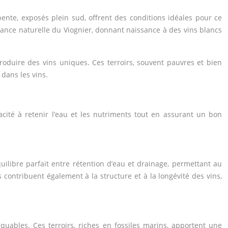
pente, exposés plein sud, offrent des conditions idéales pour ce
sance naturelle du Viognier, donnant naissance à des vins blancs
 produire des vins uniques. Ces terroirs, souvent pauvres et bien
e
dans les vins.
pacité à retenir l’eau et les nutriments tout en assurant un bon
quilibre parfait entre rétention d’eau et drainage, permettant au
 contribuent également à la structure et à la longévité des vins,
quables. Ces terroirs, riches en fossiles marins, apportent une