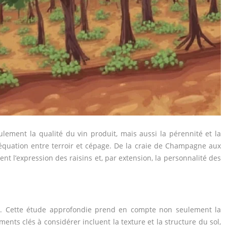
ulement la qualité du vin produit, mais aussi la pérennité et la
’adéquation entre terroir et cépage. De la craie de Champagne aux
nt l’expression des raisins et, par extension, la personnalité des
es. Cette étude approfondie prend en compte non seulement la
ments clés à considérer incluent la texture et la structure du sol,