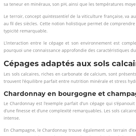
sa teneur en minéraux, son pH, ainsi que les températures moyenn
Le terroir, concept
quintessentiel
de la viticulture française, va 
au fil des siècles. Cette notion holistique permet de comprendr
typicité remarquable.
L’interaction entre le cépage et son environnement est complex
pourquoi une connaissance approfondie des caractéristiques du te
Cépages adaptés aux sols calcai
Les sols calcaires, riches en carbonate de calcium, sont présen
trouvent l’équilibre parfait entre nutrition minérale et stress hy
Chardonnay en bourgogne et champ
Le Chardonnay est l’exemple parfait d’un cépage qui s’épanouit
d’une finesse et d’une complexité remarquables. Les sols calcair
intense.
En Champagne, le Chardonnay trouve également un terrain d’expr