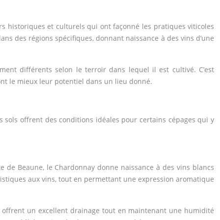
s historiques et culturels qui ont façonné les pratiques viticoles
dans des régions spécifiques, donnant naissance à des vins d’une
t différents selon le terroir dans lequel il est cultivé. C’est
nt le mieux leur potentiel dans un lieu donné.
 sols offrent des conditions idéales pour certains cépages qui y
Côte de Beaune, le Chardonnay donne naissance à des vins blancs
éristiques aux vins, tout en permettant une expression aromatique
, offrent un excellent drainage tout en maintenant une humidité