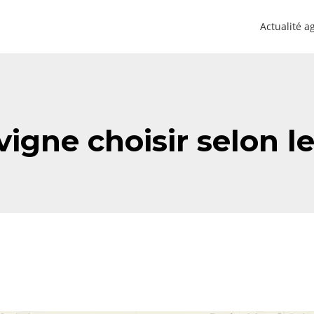
Actualité a
igne choisir selon le