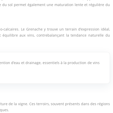
ire du sol permet également une maturation lente et régulière du
o-calcaires. Le Grenache y trouve un terrain d’expression idéal,
t équilibre aux vins, contrebalançant la tendance naturelle du
ention d’eau et drainage, essentiels à la production de vins
ulture de la vigne. Ces terroirs, souvent présents dans des régions
iques.