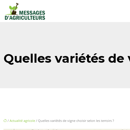
Quelles variétés de v
/
Actualité agricole
/ Quelles variétés de vigne choisir selon les terroirs ?