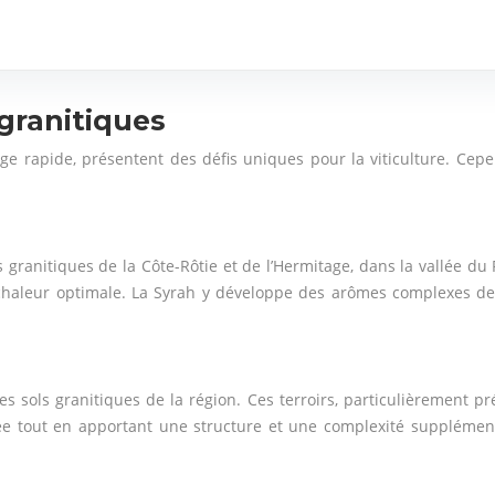
 granitiques
nage rapide, présentent des défis uniques pour la viticulture. Ce
s granitiques de la Côte-Rôtie et de l’Hermitage, dans la vallée d
haleur optimale. La Syrah y développe des arômes complexes de fr
s sols granitiques de la région. Ces terroirs, particulièrement
e tout en apportant une structure et une complexité supplémentai