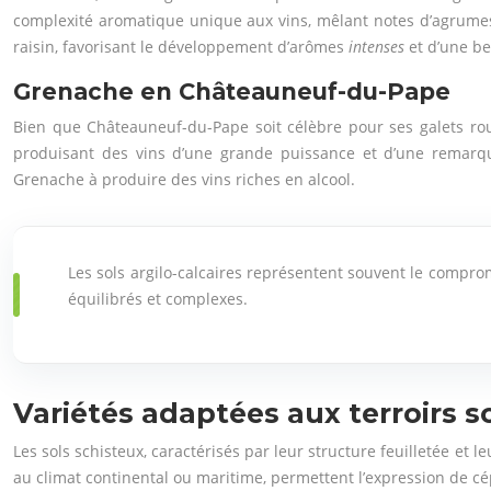
complexité aromatique unique aux vins, mêlant notes d’agrumes, 
raisin, favorisant le développement d’arômes
intenses
et d’une be
Grenache en Châteauneuf-du-Pape
Bien que Châteauneuf-du-Pape soit célèbre pour ses galets roulé
produisant des vins d’une grande puissance et d’une remarquab
Grenache à produire des vins riches en alcool.
Les sols argilo-calcaires représentent souvent le comprom
équilibrés et complexes.
Variétés adaptées aux terroirs s
Les sols schisteux, caractérisés par leur structure feuilletée et 
au climat continental ou maritime, permettent l’expression de cé