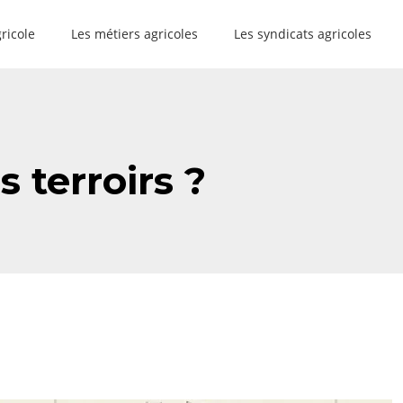
gricole
Les métiers agricoles
Les syndicats agricoles
s terroirs ?