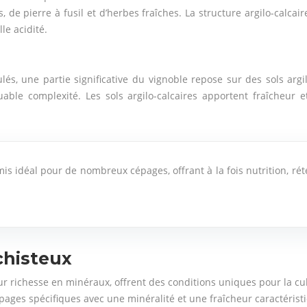
de pierre à fusil et d’herbes fraîches. La structure argilo-calca
lle acidité.
s, une partie significative du vignoble repose sur des sols argil
le complexité. Les sols argilo-calcaires apportent fraîcheur e
is idéal pour de nombreux cépages, offrant à la fois nutrition, rét
chisteux
leur richesse en minéraux, offrent des conditions uniques pour la c
pages spécifiques avec une minéralité et une fraîcheur caractérist