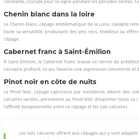
constante, cruciale pour la vigne pendant les périodes sèches. Le
Chenin blanc dans la loire
Le Chenin blanc, cépage emblématique de la Loire, s’adapte rem
toute sa versatilité, produisant des vins secs, moelleux ou effer
cépage.
Cabernet franc à Saint-Émilion
À Saint-Émilion, le Cabernet Franc trouve un terroir de prédilec
racinaire profond, ce qui favorise une expression concentrée et 
Pinot noir en côte de nuits
Le Pinot Noir, cépage capricieux par excellence, atteint des s
calcaires variées, permettent au Pinot Noir d’exprimer toute s
l’affinité exceptionnelle entre ce cépage et les sols calcaires.
Les sols calcaires offrent aux cépages qui y sont adaptés