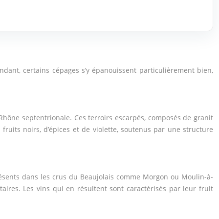
pendant, certains cépages s’y épanouissent particulièrement bien,
u Rhône septentrionale. Ces terroirs escarpés, composés de granit
uits noirs, d’épices et de violette, soutenus par une structure
 présents dans les crus du Beaujolais comme Morgon ou Moulin-à-
res. Les vins qui en résultent sont caractérisés par leur fruit