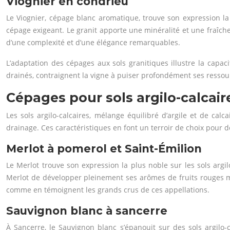
Viognier en condrieu
Le Viognier, cépage blanc aromatique, trouve son expression la 
cépage exigeant. Le granit apporte une minéralité et une fraîch
d’une complexité et d’une élégance remarquables.
L’adaptation des cépages aux sols granitiques illustre la capaci
drainés, contraignent la vigne à puiser profondément ses ressour
Cépages pour sols argilo-calcair
Les sols argilo-calcaires, mélange équilibré d’argile et de cal
drainage. Ces caractéristiques en font un terroir de choix pour
Merlot à pomerol et Saint-Émilion
Le Merlot trouve son expression la plus noble sur les sols argil
Merlot de développer pleinement ses arômes de fruits rouges mûrs
comme en témoignent les grands crus de ces appellations.
Sauvignon blanc à sancerre
À Sancerre, le Sauvignon blanc s’épanouit sur des sols argilo-