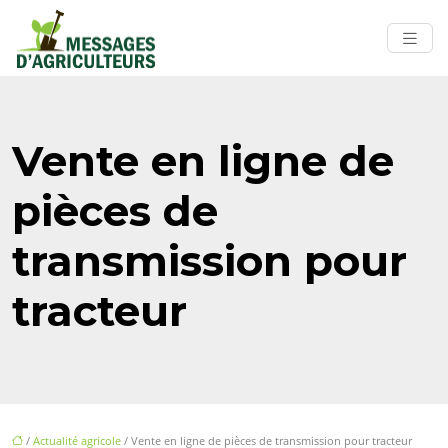
Vente en ligne de
pièces de
transmission pour
tracteur
/
Actualité agricole
/ Vente en ligne de pièces de transmission pour tracteur