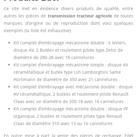
Ce site met en évidence divers produits de qualité, entre
autres les pièces de
transmission tracteur
agricole
de toutes
marques, d’origine ou de reproduction dont voici quelques
exemples (la liste est exhaustive)
Kit complet d’embrayage mécanisme double : 6 leviers,
disque AV, 2 Butées et roulement pilote type Zetor de
diamètre de 280-28 avec 18 cannelures
Kit complet d’embrayage mécanisme simple : disque AV
céramétallique et butée type Lsh Lamborghini Same
Hürlimann de diamètre de 350 avec 21 cannelures
Kit complet d’embrayage avec mécanisme double : disque
AV céramétallique, 2 butées et roulement pilote Renault
Claas avec un diamètre de 350-18 avec 16 cannelures
Kit complet d’embrayage mécanisme double : disque PF
organique, 2 butées et roulement pilote type Renault
Claas de diamètre 310 avec 13 ou 16 cannelures
En outre, mise à part la vente des pièces de rechange, Edel